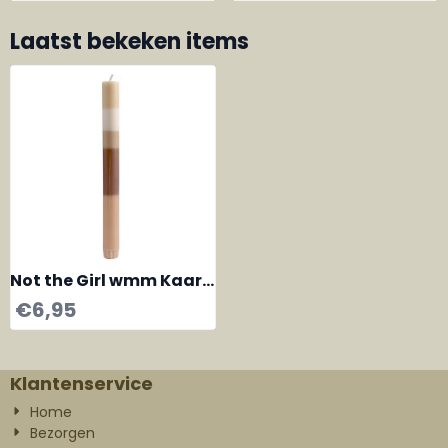
Laatst bekeken items
Not the Girl wmm Kaars
Selfcare bruine tinten
€
6,95
Klantenservice
Home
Bezorgen