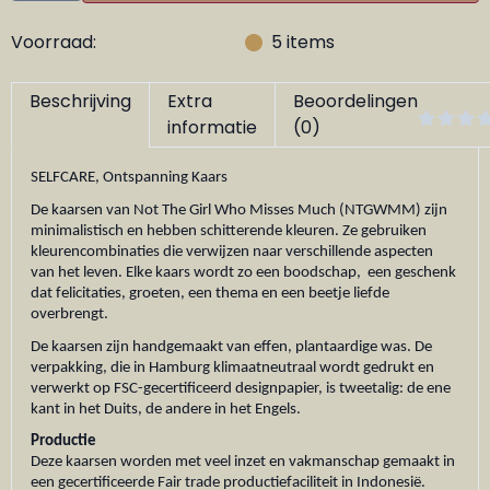
Voorraad:
5
items
Beschrijving
Extra
Beoordelingen
informatie
(0)
SELFCARE, Ontspanning Kaars
De kaarsen van Not The Girl Who Misses Much (NTGWMM) zijn
minimalistisch en hebben schitterende kleuren. Ze gebruiken
kleurencombinaties die verwijzen naar verschillende aspecten
van het leven. Elke kaars wordt zo een boodschap, een geschenk
dat felicitaties, groeten, een thema en een beetje liefde
overbrengt.
De kaarsen zijn handgemaakt van effen, plantaardige was. De
verpakking, die in Hamburg klimaatneutraal wordt gedrukt en
verwerkt op FSC-gecertificeerd designpapier, is tweetalig: de ene
kant in het Duits, de andere in het Engels.
Productie
Deze kaarsen worden met veel inzet en vakmanschap gemaakt in
een gecertificeerde Fair trade productiefaciliteit in Indonesië.