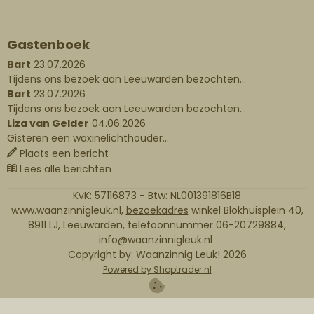
Gastenboek
Bart
23.07.2026
Tijdens ons bezoek aan Leeuwarden bezochten...
Bart
23.07.2026
Tijdens ons bezoek aan Leeuwarden bezochten...
Liza van Gelder
04.06.2026
Gisteren een waxinelichthouder...
Plaats een bericht
Lees alle berichten
KvK: 57116873 - Btw: NL001391816B18
www.waanzinnigleuk.nl,
bezoekadres
winkel Blokhuisplein 40,
8911 LJ, Leeuwarden, telefoonnummer 06-20729884,
info@waanzinnigleuk.nl
Copyright by: Waanzinnig Leuk!
2026
Powered by Shoptrader.nl