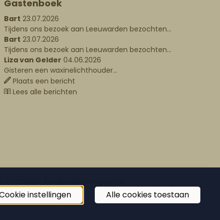
Gastenboek
Bart
23.07.2026
Tijdens ons bezoek aan Leeuwarden bezochten...
Bart
23.07.2026
Tijdens ons bezoek aan Leeuwarden bezochten...
Liza van Gelder
04.06.2026
Gisteren een waxinelichthouder...
Plaats een bericht
Lees alle berichten
06-20729884, info@waanzinnigleuk.nl
Cookie instellingen
Alle cookies toestaan