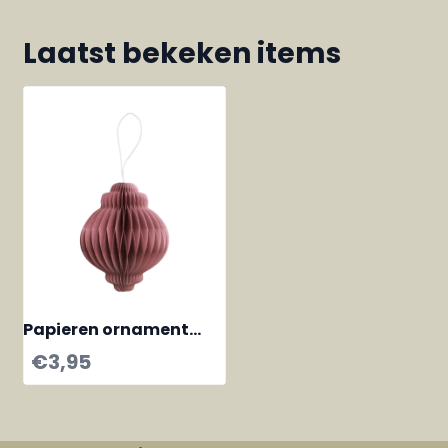
Laatst bekeken items
Papieren ornament
hanger Roze
€
3,95