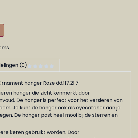
tems
elingen (0)
rnament hanger Roze dd.117.21.7
ieren hanger die zicht kenmerkt door
voud. De hanger is perfect voor het versieren van
oom. Je kunt de hanger ook als eyecatcher aan je
gen. De hanger past heel mooi bij de sterren en
re keren gebruikt worden. Door