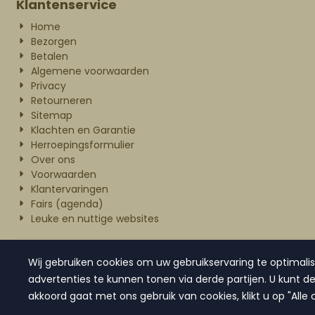
Klantenservice
Home
Bezorgen
Betalen
Algemene voorwaarden
Privacy
Retourneren
Sitemap
Klachten en Garantie
Herroepingsformulier
Over ons
Voorwaarden
Klantervaringen
Fairs (agenda)
Leuke en nuttige websites
www.waanzinnigleuk.nl,
bezoekadres
Wij gebruiken cookies om uw gebruikservaring te optimali
advertenties te kunnen tonen via derde partijen. U kunt dez
akkoord gaat met ons gebruik van cookies, klikt u op "Alle 