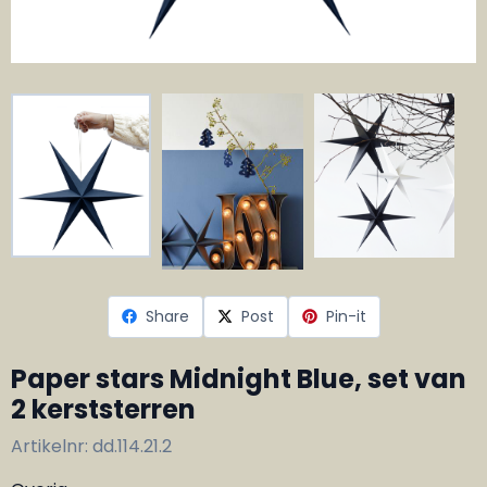
Share
Post
Pin-it
Paper stars Midnight Blue, set van
2 kerststerren
Artikelnr:
dd.114.21.2