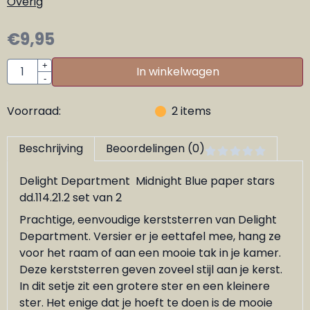
Overig
€
9,95
Aantal
+
In winkelwagen
-
Voorraad:
2
items
Beschrijving
Beoordelingen (0)
Delight Department Midnight Blue paper stars
dd.114.21.2 set van 2
Prachtige, eenvoudige kerststerren van Delight
Department. Versier er je eettafel mee, hang ze
voor het raam of aan een mooie tak in je kamer.
Deze kerststerren geven zoveel stijl aan je kerst.
In dit setje zit een grotere ster en een kleinere
ster. Het enige dat je hoeft te doen is de mooie