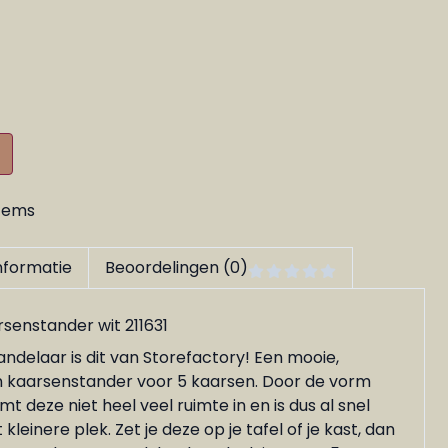
tems
informatie
Beoordelingen (0)
senstander wit 211631
delaar is dit van Storefactory! Een mooie,
 kaarsenstander voor 5 kaarsen. Door de vorm
 deze niet heel veel ruimte in en is dus al snel
leinere plek. Zet je deze op je tafel of je kast, dan