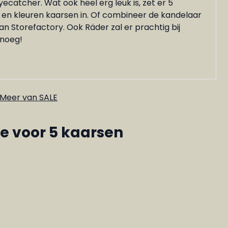
yecatcher. Wat ook heel erg leuk is, zet er 5
 en kleuren kaarsen in. Of combineer de kandelaar
 Storefactory. Ook Räder zal er prachtig bij
enoeg!
Meer van SALE
e voor 5 kaarsen