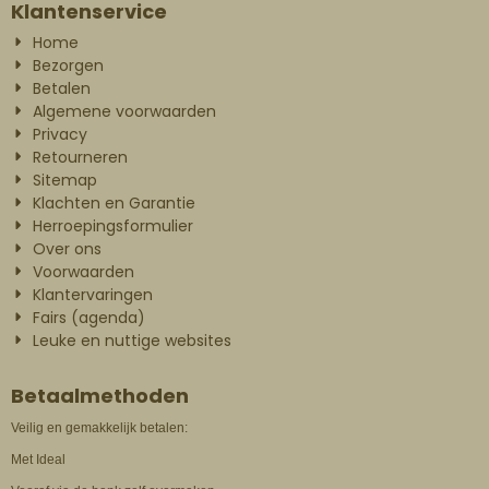
Klantenservice
Home
Bezorgen
Betalen
Algemene voorwaarden
Privacy
Retourneren
Sitemap
Klachten en Garantie
Herroepingsformulier
Over ons
Voorwaarden
Klantervaringen
Fairs (agenda)
Leuke en nuttige websites
Betaalmethoden
Veilig en gemakkelijk betalen:
Met Ideal