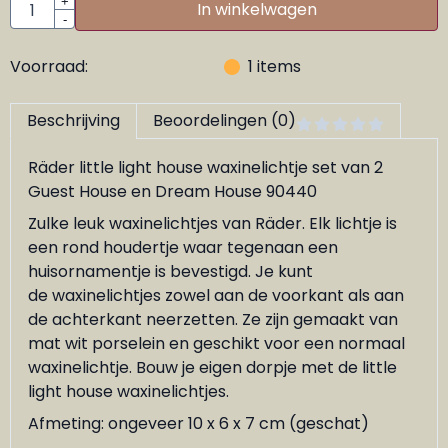
Aantal
+
In winkelwagen
-
Voorraad:
1
items
Beschrijving
Beoordelingen (0)
Räder little light house waxinelichtje set van 2
Guest House en Dream House 90440
Zulke leuk waxinelichtjes van Räder. Elk lichtje is
een rond houdertje waar tegenaan een
huisornamentje is bevestigd. Je kunt
de waxinelichtjes zowel aan de voorkant als aan
de achterkant neerzetten. Ze zijn gemaakt van
mat wit porselein en geschikt voor een normaal
waxinelichtje. Bouw je eigen dorpje met de little
light house waxinelichtjes.
Afmeting: ongeveer 10 x 6 x 7 cm (geschat)