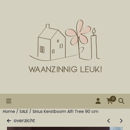
Cookievoorkeuren zijn beschikbaar. Kies instellingen of st
0
Home
/
SALE
/
Sirius Kerstboom Alfi Tree 90 cm
overzicht