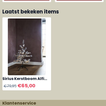
Laatst bekeken items
Sirius Kerstboom Alfi
Tree 90 cm
€
65,00
€
79,95
Klantenservice