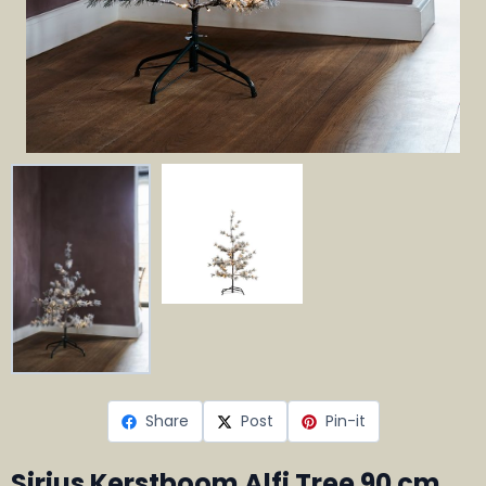
Share
Post
Pin-it
Sirius Kerstboom Alfi Tree 90 cm