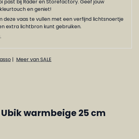
i past bij Räder en Storefactory. Geef jouw
 kleurtouch en geniet!
 deze vaas te vullen met een verfijnd lichtsnoertje
en extra lichtbron kunt gebruiken.
.
asso
|
Meer van SALE
 Ubik warmbeige 25 cm