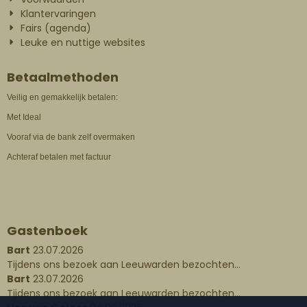
Klantervaringen
Fairs (agenda)
Leuke en nuttige websites
Betaalmethoden
Veilig en gemakkelijk betalen:
Met Ideal
Vooraf via de bank zelf overmaken
Achteraf betalen met factuur
Gastenboek
Bart
23.07.2026
Tijdens ons bezoek aan Leeuwarden bezochten...
Bart
23.07.2026
Tijdens ons bezoek aan Leeuwarden bezochten...