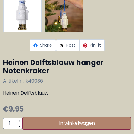
Share
Post
Pin-it
Heinen Delftsblauw hanger
Notenkraker
Artikelnr:
k40036
Heinen Delftsblauw
€
9,95
Aantal
+
In winkelwagen
-