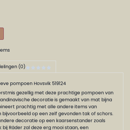
tems
elingen (0)
ieve pompoen Hovsvik 519124
erstmis gezellig met deze prachtige pompoen van
candinavische decoratie is gemaakt van mat bijna
ineert prachtig met alle andere items van
 bijvoorbeeld op een zelf gevonden tak of schors.
ndere decoratie op een kaarsenstander zoals
 bij Räder zal deze erg mooi staan, een