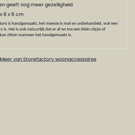
n geeft nog meer gezelligheid.
x 8 x 8 cm
ctory is handgemaakt, het meeste is mat en onbehandeld, wat een
s. Het is ook natuurlijk dat er af en toe een klein stipje of
 kan zitten wanneer het handgemaakt is.
Meer van Storefactory woonaccessoires