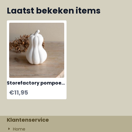
Laatst bekeken items
Storefactory pompoen
Hovsvik
€
11,95
Klantenservice
Home