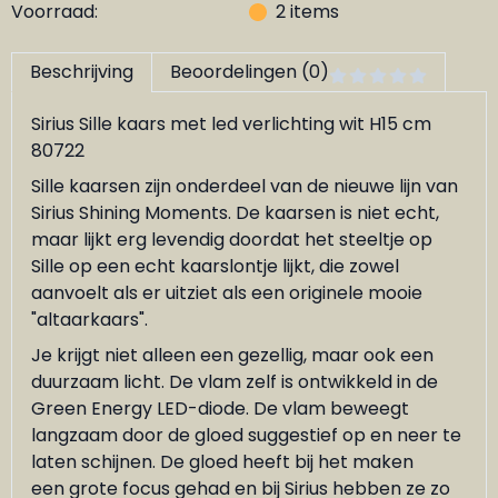
Voorraad:
2
items
Beschrijving
Beoordelingen (0)
Sirius Sille kaars met led verlichting wit H15 cm
80722
Sille kaarsen zijn onderdeel van de nieuwe lijn van
Sirius Shining Moments. De kaarsen is niet echt,
maar lijkt erg levendig doordat het steeltje op
Sille op een echt kaarslontje lijkt, die zowel
aanvoelt als er uitziet als een originele mooie
"altaarkaars".
Je krijgt niet alleen een gezellig, maar ook een
duurzaam licht. De vlam zelf is ontwikkeld in de
Green Energy LED-diode. De vlam beweegt
langzaam door de gloed suggestief op en neer te
laten schijnen. De gloed heeft bij het maken
een grote focus gehad en bij Sirius hebben ze zo