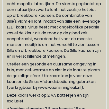
echt mogelijk laten lijken. De vlam is geplaatst op
een natuurlijke zwarte lont, net zoals je het ziet
op afbreekbare kaarsen. De combinatie van
Sille's vlam en lont, maakt van Sille een levendige
LED-kaars. Sirius heeft met ongelooflijke precisie
zowel de kleur als de toon op de gloed zelf
aangebracht, waardoor het voor de meeste
mensen moeilijk is om het verschil te zien tussen
Sille en afbreekbare kaarsen. De Sille kaarsen zijn
er in verschillende afmetingen.
Creëer een gezonde en duurzame omgeving in
huis, met ziel, warmte en niet in de laatste plaats
de gezellige sfeer. Uiteraard kun je voor deze
kaarsen de
Sirius Afstandsbediening
gebruiken
(verkrijgbaar bij www.waanzinnigleuk.nl).
Deze kaars werkt op 2 AA batterijen en zijn
exclusief
Afmeting: diameter 7,5 cm hoogte: 15 cm.