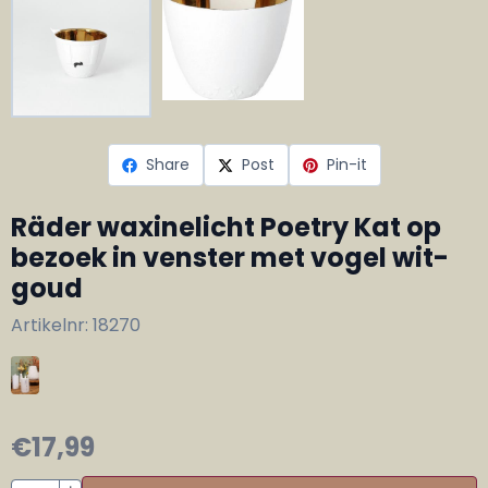
Share
Post
Pin-it
Räder waxinelicht Poetry Kat op
bezoek in venster met vogel wit-
goud
Artikelnr:
18270
€
17,99