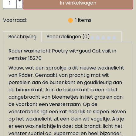
Aantal
+
In winkelwagen
-
Voorraad:
1
items
Beschrijving
Beoordelingen (0)
Räder waxinelicht Poetry wit-goud Cat visit in
venster 18270
Wauw, wat een sprookje is dit nieuwe waxinelicht
van Räder. Gemaakt van prachtig mat wit
porselein aan de buitenkant en goudkleurig aan
de binnenkant. Aan de buitenkant is een reliëf
aangebracht van bloemetjes in het gras en aan
de voorkant een vensterraam. Op de
vensterbank ligt een kat heerlijk te slapen. Boven
op het waxinelicht zit een klein wit vogeltje. Als je
er een waxinelichtje in doet dat brandt, licht het
venster subtiel op. Supermooi en heel bijzonder.