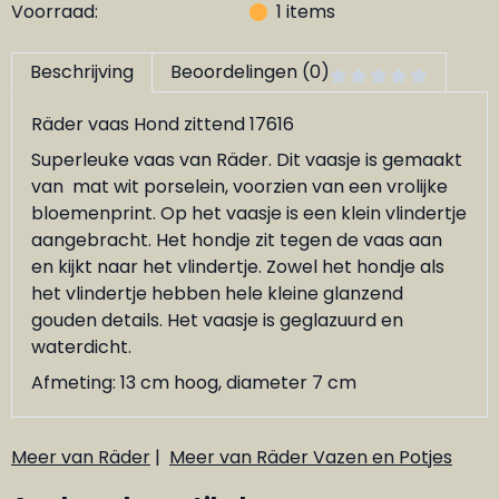
Voorraad:
1
items
Beschrijving
Beoordelingen (0)
Räder vaas Hond zittend 17616
Superleuke vaas van Räder. Dit vaasje is gemaakt
van mat wit porselein, voorzien van een vrolijke
bloemenprint. Op het vaasje is een klein vlindertje
aangebracht. Het hondje zit tegen de vaas aan
en kijkt naar het vlindertje. Zowel het hondje als
het vlindertje hebben hele kleine glanzend
gouden details. Het vaasje is geglazuurd en
waterdicht.
Afmeting: 13 cm hoog, diameter 7 cm
Meer van Räder
|
Meer van Räder Vazen en Potjes