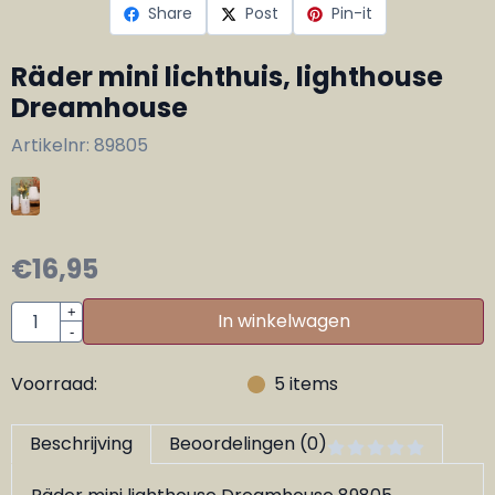
Share
Post
Pin-it
Räder mini lichthuis, lighthouse
Dreamhouse
Artikelnr:
89805
€
16,95
Aantal
+
In winkelwagen
-
Voorraad:
5
items
Beschrijving
Beoordelingen (0)