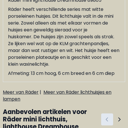
Räder mini lighthouse Dreamhouse 89805
Räder heeft verschillende series mat witte
porseleinen huisjes. Dit lichthuisje valt in de mini
serie. Zowel alleen als met elkaar vormen de
huisjes een geweldig sieraad voor je
huiskamer. De huisjes zijn zowel speels als strak.
Ze lijken wel wat op de KLM grachtenpandjes,
maar dan wat rustiger en wit. Het huisje heeft een
porseleinen plateautje en is geschikt voor een
klein waxinelichtje.
Afmeting: 13 cm hoog, 6 cm breed en 6 cm diep
Meer van Räder
|
Meer van Räder lichthuisjes en
lampen
Aanbevolen artikelen voor
Räder mini lichthuis,
lighthouse Dreamhouse