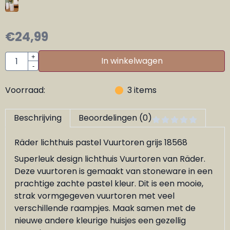
€
24,99
Aantal
+
In winkelwagen
-
Voorraad:
3
items
Beschrijving
Beoordelingen (0)
Räder lichthuis pastel Vuurtoren grijs 18568
Superleuk design lichthuis Vuurtoren van Räder.
Deze vuurtoren is gemaakt van stoneware in een
prachtige zachte pastel kleur. Dit is een mooie,
strak vormgegeven vuurtoren met veel
verschillende raampjes. Maak samen met de
nieuwe andere kleurige huisjes een gezellig