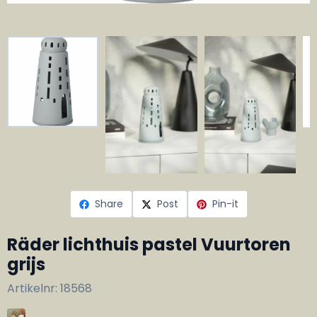
Share
Post
Pin-it
Räder lichthuis pastel Vuurtoren
grijs
Artikelnr:
18568