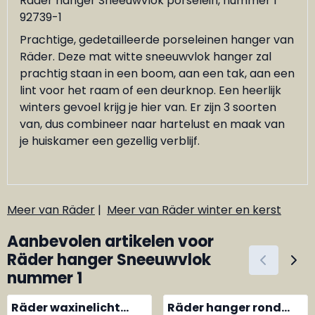
Räder hanger Sneeuwvlok porselein, nummer 1
92739-1
Prachtige, gedetailleerde porseleinen hanger van
Räder. Deze mat witte sneeuwvlok hanger zal
prachtig staan in een boom, aan een tak, aan een
lint voor het raam of een deurknop. Een heerlijk
winters gevoel krijg je hier van. Er zijn 3 soorten
van, dus combineer naar hartelust en maak van
je huiskamer een gezellig verblijf.
Meer van Räder
|
Meer van Räder winter en kerst
Aanbevolen artikelen voor
Räder hanger Sneeuwvlok
nummer 1
Räder waxinelicht
Räder hanger rond