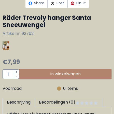
Share
Post
Pin-it
Räder Trevoly hanger Santa
Sneeuwengel
Artikelnr:
92763
€
7,99
Aantal
+
In winkelwagen
-
Voorraad:
6
items
Beschrijving
Beoordelingen (0)