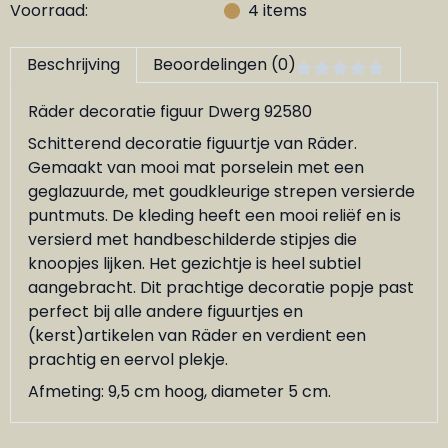
Voorraad:
4
items
Beschrijving
Beoordelingen (0)
Räder decoratie figuur Dwerg 92580
Schitterend decoratie figuurtje van Räder.
Gemaakt van mooi mat porselein met een
geglazuurde, met goudkleurige strepen versierde
puntmuts. De kleding heeft een mooi reliëf en is
versierd met handbeschilderde stipjes die
knoopjes lijken. Het gezichtje is heel subtiel
aangebracht. Dit prachtige decoratie popje past
perfect bij alle andere figuurtjes en
(kerst)artikelen van Räder en verdient een
prachtig en eervol plekje.
Afmeting: 9,5 cm hoog, diameter 5 cm.