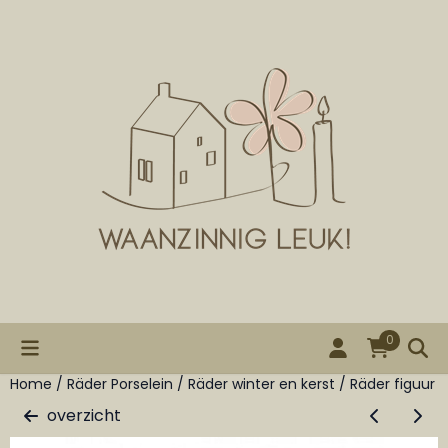
Cookievoorkeuren zijn beschikbaar. Kies instellingen of st
0
Home
/
Räder Porselein
/
Räder winter en kerst
/
Räder figuur 
overzicht