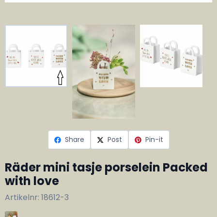
Share
Post
Pin-it
Räder mini tasje porselein Packed
with love
Artikelnr:
18612-3