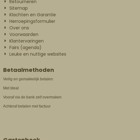
Retourneren
Sitemap
Klachten en Garantie
Herroepingsformulier
Over ons
Voorwaarden
Klantervaringen
Fairs (agenda)
Leuke en nuttige websites
Betaalmethoden
Veilig en gemakkelijk betalen:
Met Ideal
Vooraf via de bank zelf overmaken
Achteraf betalen met factuur
Gastenboek