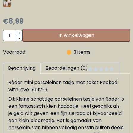
€
8,99
Aantal
+
In winkelwagen
-
Voorraad:
3
items
Beschrijving
Beoordelingen (0)
Räder mini porseleinen tasje met tekst Packed
with love 18612-3
Dit kleine schattige porseleinen tasje van Räder is
een fantastisch klein kadootje. Heel geschikt als
je geld wilt geven, een fijn sieraad of bijvoorbeeld
een klein bloemetje. Het is gemaakt van
porselein, van binnen volledig en van buiten deels