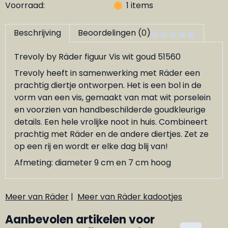
Voorraad:
1
items
Beschrijving
Beoordelingen (0)
Trevoly by Räder figuur Vis wit goud 51560
Trevoly heeft in samenwerking met Räder een
prachtig diertje ontworpen. Het is een bol in de
vorm van een vis, gemaakt van mat wit porselein
en voorzien van handbeschilderde goudkleurige
details. Een hele vrolijke noot in huis. Combineert
prachtig met Räder en de andere diertjes. Zet ze
op een rij en wordt er elke dag blij van!
Afmeting: diameter 9 cm en 7 cm hoog
Meer van Räder
|
Meer van Räder kadootjes
Aanbevolen artikelen voor