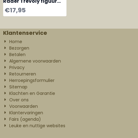
Räder Trevoly figuur
animal vis
€
17,95
Klantenservice
Home
Bezorgen
Betalen
Algemene voorwaarden
Privacy
Retourneren
Herroepingsformulier
Sitemap
Klachten en Garantie
Over ons
Voorwaarden
Klantervaringen
Fairs (agenda)
Leuke en nuttige websites