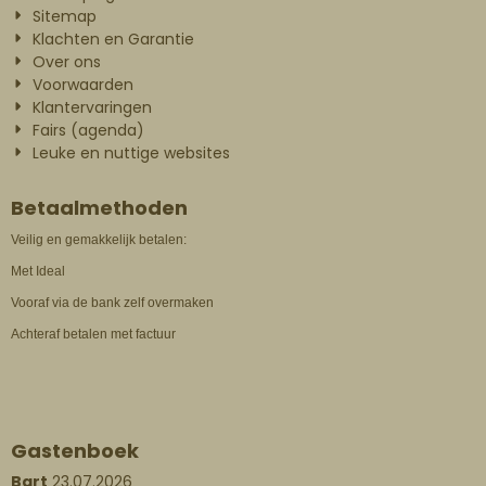
Sitemap
Klachten en Garantie
Over ons
Voorwaarden
Klantervaringen
Fairs (agenda)
Leuke en nuttige websites
Betaalmethoden
Veilig en gemakkelijk betalen:
Met Ideal
Vooraf via de bank zelf overmaken
Achteraf betalen met factuur
Gastenboek
Bart
23.07.2026