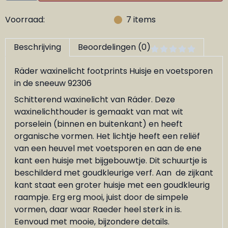
Voorraad:
7
items
Beschrijving
Beoordelingen (0)
Räder waxinelicht footprints Huisje en voetsporen
in de sneeuw 92306
Schitterend waxinelicht van Räder. Deze
waxinelichthouder is gemaakt van mat wit
porselein (binnen en buitenkant) en heeft
organische vormen. Het lichtje heeft een reliëf
van een heuvel met voetsporen en aan de ene
kant een huisje met bijgebouwtje. Dit schuurtje is
beschilderd met goudkleurige verf. Aan de zijkant
kant staat een groter huisje met een goudkleurig
raampje. Erg erg mooi, juist door de simpele
vormen, daar waar Raeder heel sterk in is.
Eenvoud met mooie, bijzondere details.