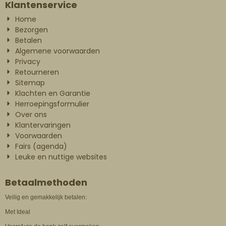
Klantenservice
Home
Bezorgen
Betalen
Algemene voorwaarden
Privacy
Retourneren
Sitemap
Klachten en Garantie
Herroepingsformulier
Over ons
Klantervaringen
Voorwaarden
Fairs (agenda)
Leuke en nuttige websites
Betaalmethoden
Veilig en gemakkelijk betalen:
Met Ideal