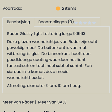
Voorraad:
2
items
Beschrijving
Beoordelingen (0)
Räder Glossy light Lettering large 90663
Deze glazen waxinelichtjes van Räder zijn echt
geweldig mooi! De buitenkant is van mat
witbruingrijs glas. De binnenkant heeft een
goudkleurige coating waardoor het licht
fantastisch en toch heel subtiel schijnt. Een
sieraad in je kamer, deze mooie
waxinelichthouder.
Afmeting: diameter 9 cm, 10 cm hoog.
Meer van Räder
|
Meer van SALE