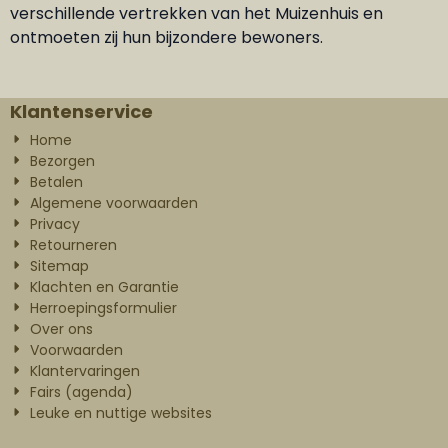
verschillende vertrekken van het Muizenhuis en
ontmoeten zij hun bijzondere bewoners.
Klantenservice
Home
Bezorgen
Betalen
Algemene voorwaarden
Privacy
Retourneren
Sitemap
Klachten en Garantie
Herroepingsformulier
Over ons
Voorwaarden
Klantervaringen
Fairs (agenda)
Leuke en nuttige websites